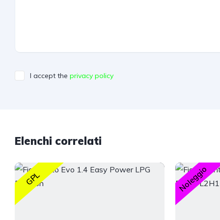
I accept the
privacy policy
Elenchi correlati
Noleggio
GPL