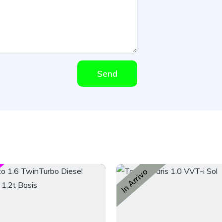
Send
In Arrivo