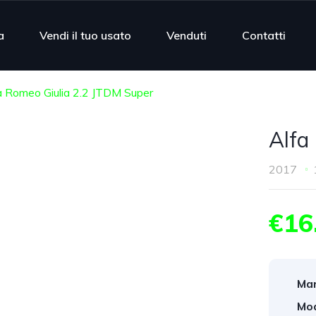
a
Vendi il tuo usato
Venduti
Contatti
a Romeo Giulia 2.2 JTDM Super
Alfa
2017
€16
Mar
Mod