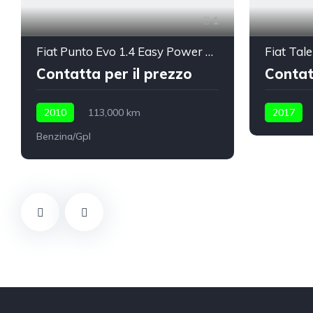
1
Fiat Punto Evo 1.4 Easy Power LPG Emotion
Contatta per il prezzo
Contat
2010
113,000 km
2017
Benzina/Gpl