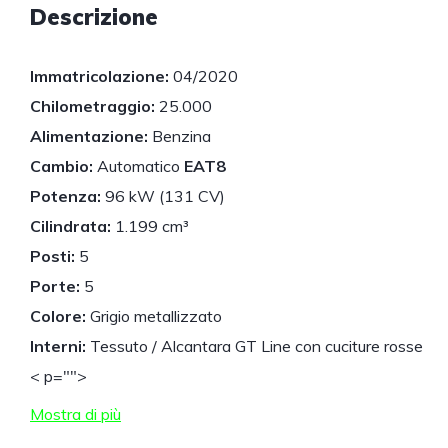
Descrizione
Immatricolazione:
04/2020
Chilometraggio:
25.000
Alimentazione:
Benzina
Cambio:
Automatico
EAT8
Potenza:
96 kW (131 CV)
Cilindrata:
1.199 cm³
Posti:
5
Porte:
5
Colore:
Grigio metallizzato
Interni:
Tessuto / Alcantara GT Line con cuciture rosse
< p="">
Mostra di più