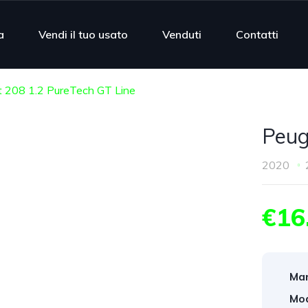
a
Vendi il tuo usato
Venduti
Contatti
 208 1.2 PureTech GT Line
Peug
2020
€16
Mar
Mod