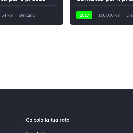
64 km
Benzina
2017
150,000 km
Die
Calcola la tua rata