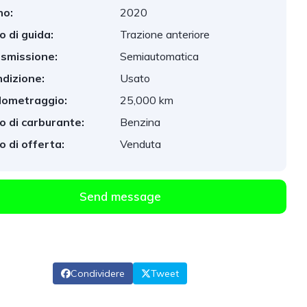
no:
2020
o di guida:
Trazione anteriore
smissione:
Semiautomatica
dizione:
Usato
lometraggio:
25,000 km
o di carburante:
Benzina
o di offerta:
Venduta
Send message
Condividere
Tweet