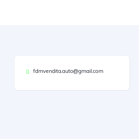
fdmvendita.auto@gmail.com