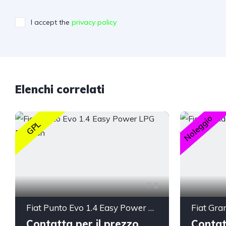
I accept the
privacy policy
Elenchi correlati
Noleggio
GPL
1
Fiat Punto Evo 1.4 Easy Power LPG Emotion
Fiat Gra
Contatta per il prezzo
Contat