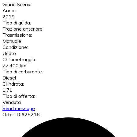
Grand Scenic
Anno:
2019
Tipo di guida:
Trazione anteriore
Trasmissione:
Manuale
Condizione:
Usato
Chilometraggio:
77,400 km
Tipo di carburante:
Diesel
Cilindrata:
1.7L
Tipo di offerta:
Venduta
Send message
Offer ID #25216