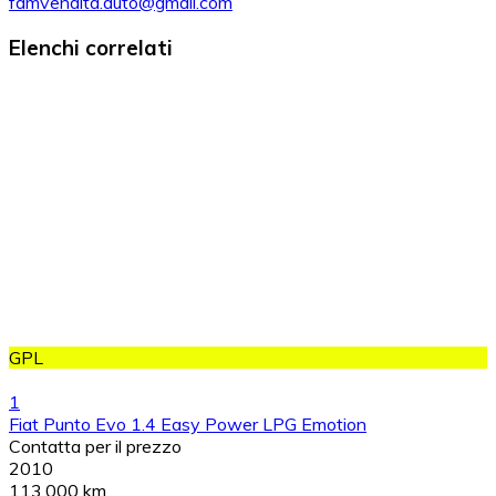
fdmvendita.auto@gmail.com
Elenchi correlati
GPL
1
Fiat Punto Evo 1.4 Easy Power LPG Emotion
Contatta per il prezzo
2010
113,000 km