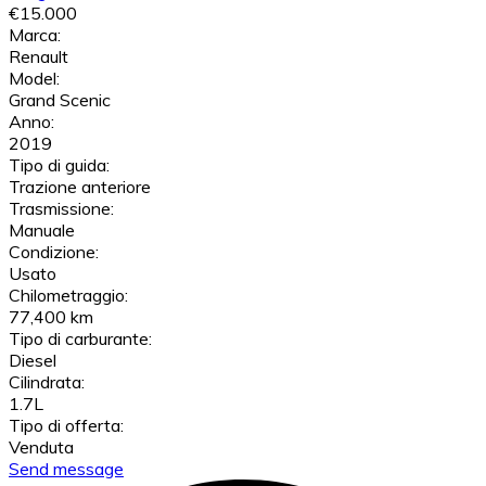
€15.000
Marca:
Renault
Model:
Grand Scenic
Anno:
2019
Tipo di guida:
Trazione anteriore
Trasmissione:
Manuale
Condizione:
Usato
Chilometraggio:
77,400 km
Tipo di carburante:
Diesel
Cilindrata:
1.7L
Tipo di offerta:
Venduta
Send message