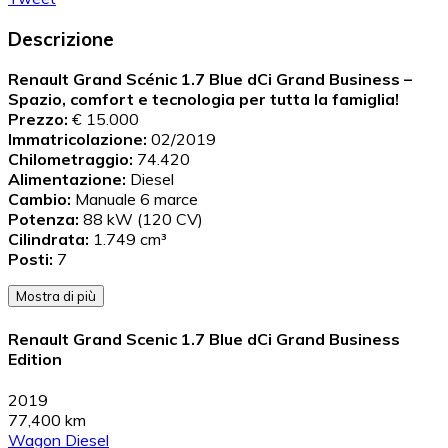
Descrizione
Renault Grand Scénic 1.7 Blue dCi Grand Business –
Spazio, comfort e tecnologia per tutta la famiglia!
Prezzo:
€ 15.000
Immatricolazione:
02/2019
Chilometraggio:
74.420
Alimentazione:
Diesel
Cambio:
Manuale 6 marce
Potenza:
88 kW (120 CV)
Cilindrata:
1.749 cm³
Posti:
7
Mostra di più
Renault Grand Scenic 1.7 Blue dCi Grand Business
Edition
2019
77,400 km
Wagon
Diesel