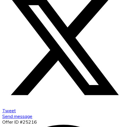
Tweet
Send message
Offer ID #25216