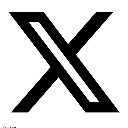
Tweet