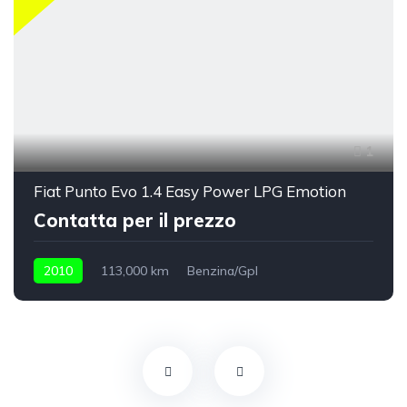
1
Fiat Punto Evo 1.4 Easy Power LPG Emotion
Contatta per il prezzo
2010
113,000 km
Benzina/Gpl