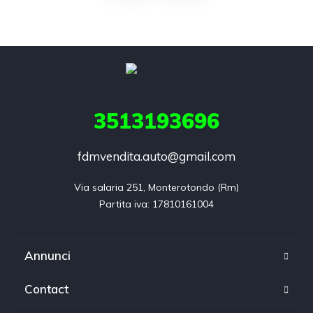
3513193696
fdmvendita.auto@gmail.com
Via salaria 251, Monterotondo (Rm)

Annunci
Contact