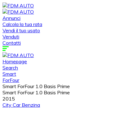
Annunci
Calcola la tua rata
Vendi il tuo usato
Venduti
Contatti
Homepage
Search
Smart
ForFour
Smart ForFour 1.0 Basis Prime
Smart ForFour 1.0 Basis Prime
2015
City Car
Benzina