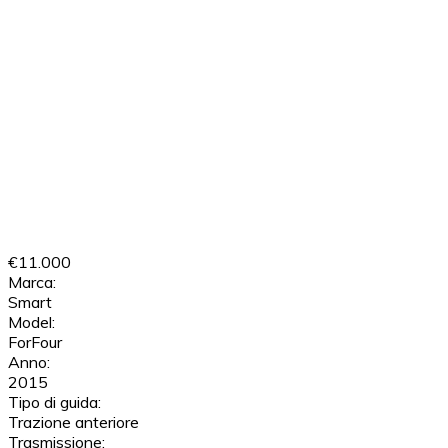
€11.000
Marca:
Smart
Model:
ForFour
Anno:
2015
Tipo di guida:
Trazione anteriore
Trasmissione: