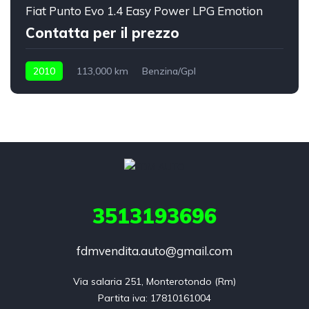
Fiat Punto Evo 1.4 Easy Power LPG Emotion
Contatta per il prezzo
2010
113,000 km
Benzina/Gpl
3513193696
fdmvendita.auto@gmail.com
Via salaria 251, Monterotondo (Rm)
