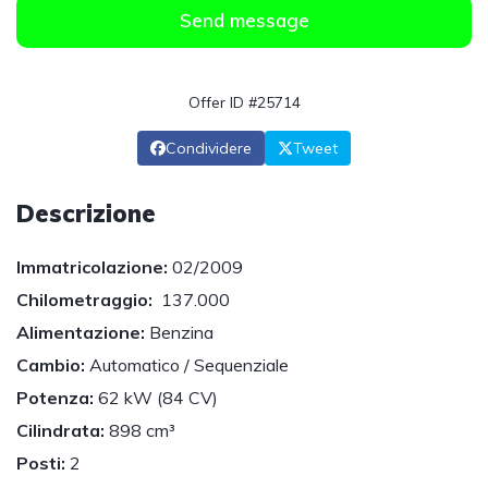
Send message
Offer ID #25714
Condividere
Tweet
Descrizione
Immatricolazione:
02/2009
Chilometraggio:
137.000
Alimentazione:
Benzina
Cambio:
Automatico / Sequenziale
Potenza:
62 kW (84 CV)
Cilindrata:
898 cm³
Posti:
2