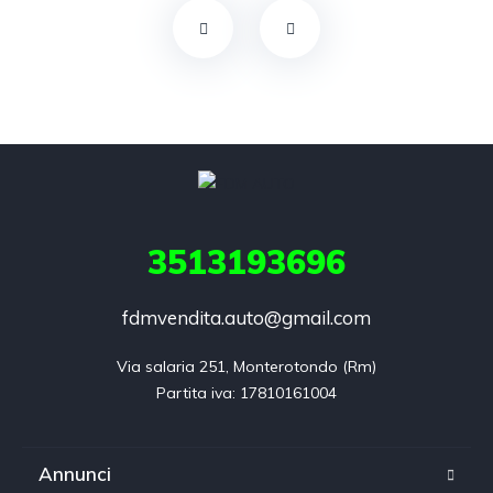
3513193696
fdmvendita.auto@gmail.com
Via salaria 251, Monterotondo (Rm)

Annunci