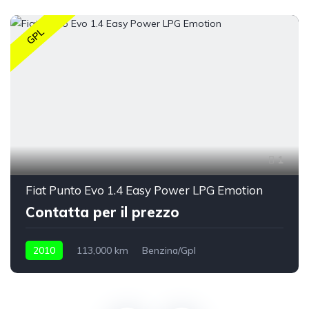
GPL
1
Fiat Punto Evo 1.4 Easy Power LPG Emotion
Contatta per il prezzo
2010
113,000 km
Benzina/Gpl