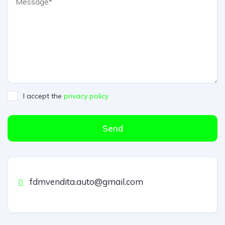
I accept the
privacy policy
Send
fdmvendita.auto@gmail.com