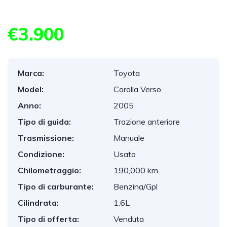
€3.900
Marca:
Toyota
Model:
Corolla Verso
Anno:
2005
Tipo di guida:
Trazione anteriore
Trasmissione:
Manuale
Condizione:
Usato
Chilometraggio:
190,000 km
Tipo di carburante:
Benzina/Gpl
Cilindrata:
1.6L
Tipo di offerta:
Venduta