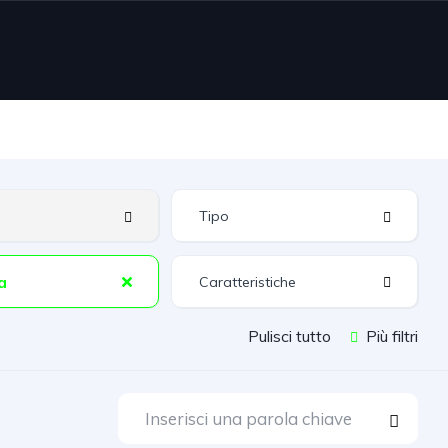
a
Caratteristiche
Pulisci tutto
Più filtri