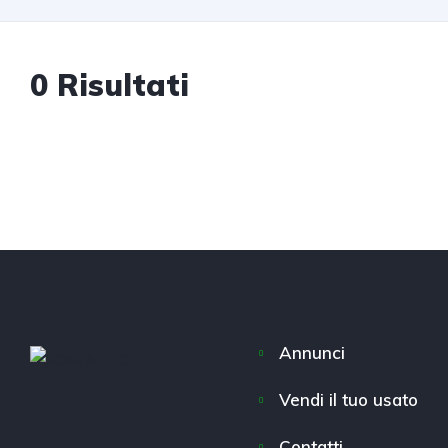
0 Risultati
Annunci
Vendi il tuo usato
Contatti