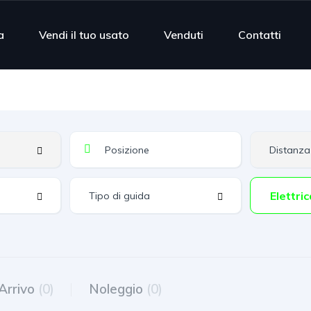
a
Vendi il tuo usato
Venduti
Contatti
Elettric
 Arrivo
(0)
Noleggio
(0)