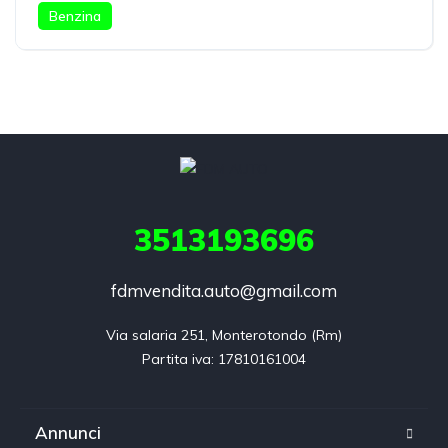
Benzina
3513193696
fdmvendita.auto@gmail.com
Via salaria 251, Monterotondo (Rm)

Annunci