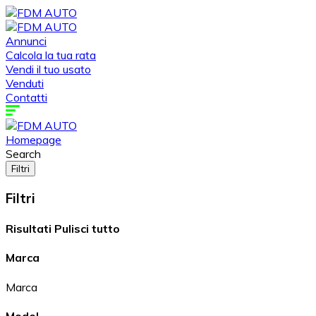
Annunci
Calcola la tua rata
Vendi il tuo usato
Venduti
Contatti
Homepage
Search
Filtri
Filtri
Risultati
Pulisci tutto
Marca
Marca
Model