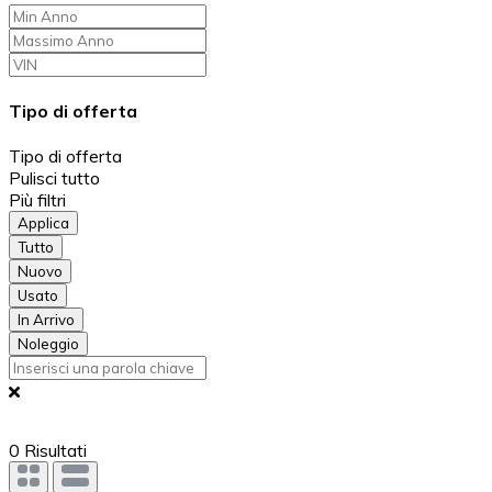
Tipo di offerta
Tipo di offerta
Pulisci tutto
Più filtri
Applica
Tutto
Nuovo
Usato
In Arrivo
Noleggio
0
Risultati