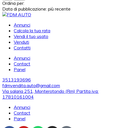
Ordina per:
Data di pubblicazione: più recente
Annunci
Calcola la tua rata
Vendi il tuo usato
Venduti
Contatti
Annunci
Contact
Panel
3513193696
fdmvendita.auto@gmail.com
Via salaria 251, Monterotondo (Rm) Partita iva:
17810161004
Annunci
Contact
Panel