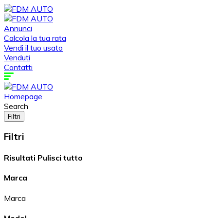
Annunci
Calcola la tua rata
Vendi il tuo usato
Venduti
Contatti
Homepage
Search
Filtri
Filtri
Risultati
Pulisci tutto
Marca
Marca
Model