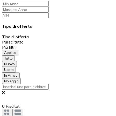
Tipo di offerta
Tipo di offerta
Pulisci tutto
Più filtri
Applica
Tutto
Nuovo
Usato
In Arrivo
Noleggio
0
Risultati