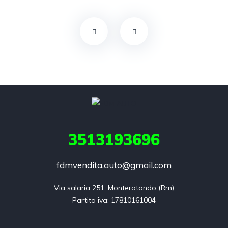
3513193696
fdmvendita.auto@gmail.com
Via salaria 251, Monterotondo (Rm)
