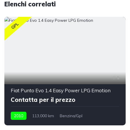
Elenchi correlati
GPL
1
Fiat Punto Evo 1.4 Easy Power LPG Emotion
Contatta per il prezzo
2010
113,000 km
Benzina/Gpl