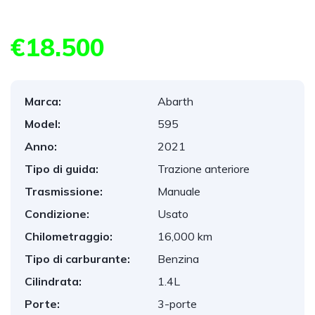
€18.500
Marca:
Abarth
Model:
595
Anno:
2021
Tipo di guida:
Trazione anteriore
Trasmissione:
Manuale
Condizione:
Usato
Chilometraggio:
16,000 km
Tipo di carburante:
Benzina
Cilindrata:
1.4L
Porte:
3-porte