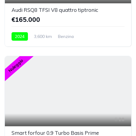
Audi RSQ8 TFSI V8 quattro tiptronic
€165.000
2024
3,600 km
Benzina
Noleggio
28
Smart forfour 0.9 Turbo Basis Prime