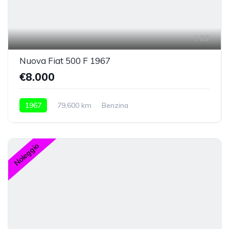
29
Nuova Fiat 500 F 1967
€8.000
1967
79,600 km
Benzina
Noleggio