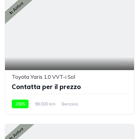
In Arrivo
1
Toyota Yaris 1.0 VVT-i Sol
Contatta per il prezzo
2005
98,000 km
Benzina
In Arrivo