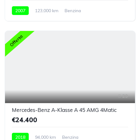
2007
123,000 km
Benzina
Offerta
29
Mercedes-Benz A-Klasse A 45 AMG 4Matic
€24.400
2018
94,000 km
Benzina