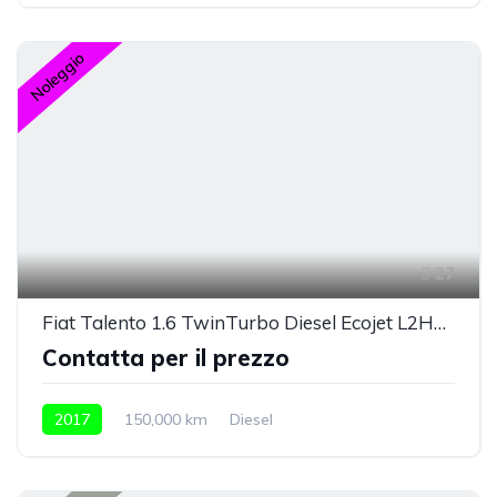
Noleggio
27
Fiat Talento 1.6 TwinTurbo Diesel Ecojet L2H1 1,2t Basis
Contatta per il prezzo
2017
150,000 km
Diesel