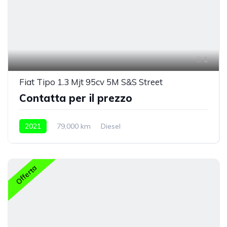
1
Fiat Tipo 1.3 Mjt 95cv 5M S&S Street
Contatta per il prezzo
2021
79,000 km
Diesel
Offerta