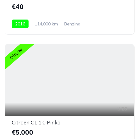
€40
2016
114,000 km
Benzina
Offerta
20
Citroen C1 1.0 Pinko
€5.000