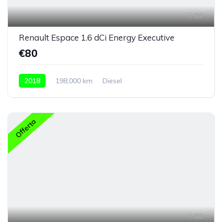
39
Renault Espace 1.6 dCi Energy Executive
€80
2018
198,000 km
Diesel
Offerta
38