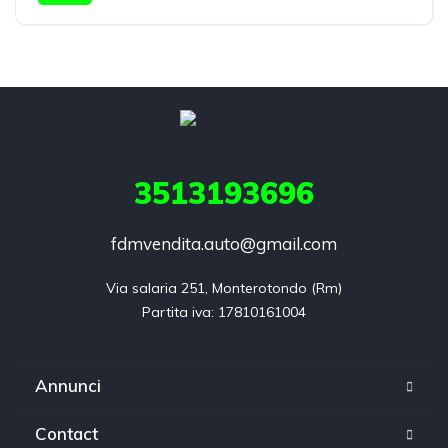
3513193696
fdmvendita.auto@gmail.com
Via salaria 251, Monterotondo (Rm)

Annunci
Contact