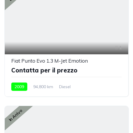
1
Fiat Punto Evo 1.3 M-Jet Emotion
Contatta per il prezzo
2009
94,800 km
Diesel
In Arrivo