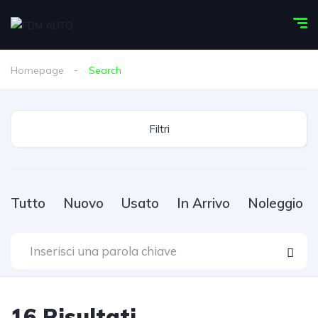
Homepage
Search
Filtri
Tutto
Nuovo
Usato
In Arrivo
Noleggio
16
Risultati