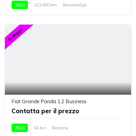
2010
113,000 km
Benzina/Gpl
Noleggio
29
Fiat Grande Panda 1.2 Business
Contatta per il prezzo
2026
64 km
Benzina